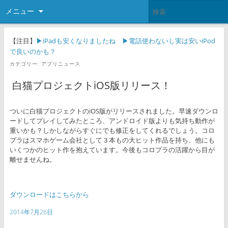
メニュー
【注目】
▶iPadも安くなりましたね
▶電話使わないし実は安いiPod
で良いのかも？
カテゴリー:
アプリニュース
白猫プロジェクトiOS版リリース！
ついに白猫プロジェクトのiOS版がリリースされました。早速ダウンロ
ードしてプレイしてみたところ、アンドロイド版よりも気持ち動作が
重いかも？しかしながらすぐにでも修正をしてくれるでしょう。コロ
プラはスマホゲーム会社として３本もの大ヒット作品を持ち、他にも
いくつかのヒット作を抱えています。今後もコロプラの活躍から目が
離せませんね。
ダウンロードはこちらから
2014年7月26日