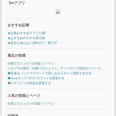
favアプリ
おすすめ記事
★定番おすすめアプリ13選
★おすすめのスマホ用小物
★意外と知らない便利テク・裏ワザ
最近の投稿
白猫プロジェクトiOS版リリース！
コロプラの新作「白猫プロジェクト」アンドロイド版先行リリース
◆音楽をバックグラウンドで流しながらサイト閲覧する方法
◆ituneストアでのアカウントを変更する
◆アイフォンの言語を変更する
人気の投稿とページ
白猫プロジェクトiOS版リリース！
訪問者